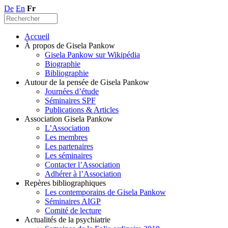
De
En
Fr
Accueil
À propos de Gisela Pankow
Gisela Pankow sur Wikipédia
Biographie
Bibliographie
Autour de la pensée de Gisela Pankow
Journées d’étude
Séminaires SPF
Publications & Articles
Association Gisela Pankow
L’Association
Les membres
Les partenaires
Les séminaires
Contacter l’Association
Adhérer à l’Association
Repères bibliographiques
Les contemporains de Gisela Pankow
Séminaires AIGP
Comité de lecture
Actualités de la psychiatrie