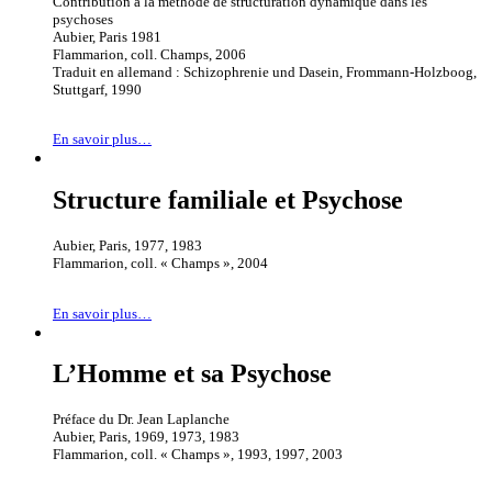
Contribution à la méthode de structuration dynamique dans les
psychoses
Aubier, Paris 1981
Flammarion, coll. Champs, 2006
Traduit en allemand : Schizophrenie und Dasein, Frommann-Holzboog,
Stuttgarf, 1990
En savoir plus…
Structure familiale et Psychose
Aubier, Paris, 1977, 1983
Flammarion, coll. « Champs », 2004
En savoir plus…
L’Homme et sa Psychose
Préface du Dr. Jean Laplanche
Aubier, Paris, 1969, 1973, 1983
Flammarion, coll. « Champs », 1993, 1997, 2003