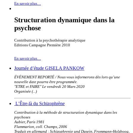
En savoir plus…
Structuration dynamique dans la
psychose
Contribution à la psychothérapie analytique
Editions Campagne Première 2010
En savoir plus…
Journée d’étude GISELA PANKOW
ÉVÉNEMENT REPORTÉ / Nous vous informerons dès lors qu’une
nouvelle date pourra être programmée.
"ETRE et FAIRE" Le vendredi 20 Mars 2020
Organisée (...)
L’Être-là du Schizophrène
Contribution à la méthode de structuration dynamique dans les
psychoses
Aubier, Paris 1981
Flammarion, coll. Champs, 2006
Traduit en allemand : Schizophrenie und Dasein, Frommann-Holzboog,