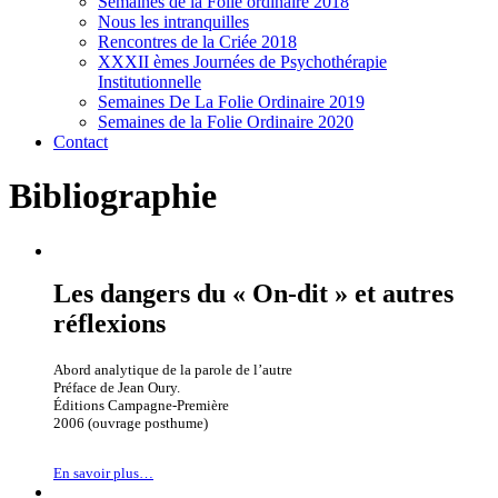
Semaines de la Folie ordinaire 2018
Nous les intranquilles
Rencontres de la Criée 2018
XXXII èmes Journées de Psychothérapie
Institutionnelle
Semaines De La Folie Ordinaire 2019
Semaines de la Folie Ordinaire 2020
Contact
Bibliographie
Les dangers du « On-dit » et autres
réflexions
Abord analytique de la parole de l’autre
Préface de Jean Oury.
Éditions Campagne-Première
2006 (ouvrage posthume)
En savoir plus…