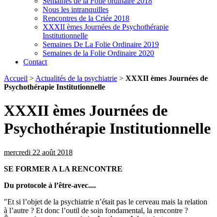
Semaines de la Folie ordinaire 2018
Nous les intranquilles
Rencontres de la Criée 2018
XXXII èmes Journées de Psychothérapie
Institutionnelle
Semaines De La Folie Ordinaire 2019
Semaines de la Folie Ordinaire 2020
Contact
Accueil
>
Actualités de la psychiatrie
>
XXXII èmes Journées de
Psychothérapie Institutionnelle
XXXII èmes Journées de
Psychothérapie Institutionnelle
mercredi 22 août 2018
SE FORMER A LA RENCONTRE
Du protocole à l’être-avec....
"Et si l’objet de la psychiatrie n’était pas le cerveau mais la relation
à l’autre ? Et donc l’outil de soin fondamental, la rencontre ?