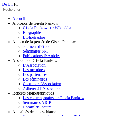
De
En
Fr
Accueil
À propos de Gisela Pankow
Gisela Pankow sur Wikipédia
Biographie
Bibliographie
Autour de la pensée de Gisela Pankow
Journées d’étude
Séminaires SPF
Publications & Articles
Association Gisela Pankow
L’Association
Les membres
Les partenaires
Les séminaires
Contacter l’Association
Adhérer à l’Association
Repères bibliographiques
Les contemporains de Gisela Pankow
Séminaires AIGP
Comité de lecture
Actualités de la psychiatrie