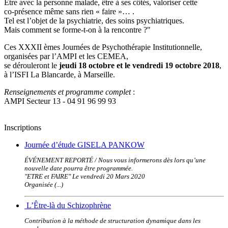
Être avec la personne malade, être à ses côtés, valoriser cette
co-présence même sans rien « faire »… .
Tel est l’objet de la psychiatrie, des soins psychiatriques.
Mais comment se forme-t-on à la rencontre ?"
Ces XXXII èmes Journées de Psychothérapie Institutionnelle,
organisées par l’AMPI et les CEMEA,
se dérouleront le
jeudi 18 octobre et le vendredi 19 octobre 2018
,
à l’ISFI La Blancarde, à Marseille.
Renseignements et programme complet
:
AMPI Secteur 13 - 04 91 96 99 93
Inscriptions
Journée d’étude GISELA PANKOW
ÉVÉNEMENT REPORTÉ / Nous vous informerons dès lors qu’une
nouvelle date pourra être programmée.
"ETRE et FAIRE" Le vendredi 20 Mars 2020
Organisée (...)
L’Être-là du Schizophrène
Contribution à la méthode de structuration dynamique dans les