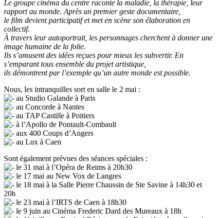
Le groupe cinéma du centre raconte la maladie, la thérapie, leur
rapport au monde. Après un premier geste documentaire,
le film devient participatif et met en scène son élaboration en
collectif.
À travers leur autoportrait, les personnages cherchent à donner une
image humaine de la folie.
Ils s’amusent des idées reçues pour mieux les subvertir. En
s’emparant tous ensemble du projet artistique,
ils démontrent par l’exemple qu’un autre monde est possible.
Nous, les intranquilles sort en salle le 2 mai :
au Studio Galande à Paris
au Concorde à Nantes
au TAP Castille à Poitiers
à l’Apollo de Pontault-Combault
aux 400 Coups d’Angers
au Lux à Caen
Sont également prévues des séances spéciales :
le 31 mai à l’Opéra de Reims à 20h30
le 17 mai au New Vox de Langres
le 18 mai à la Salle Pierre Chaussin de Ste Savine à 14h30 et
20h
le 23 mai à l’IRTS de Caen à 18h30
le 9 juin au Cinéma Frederic Dard des Mureaux à 18h