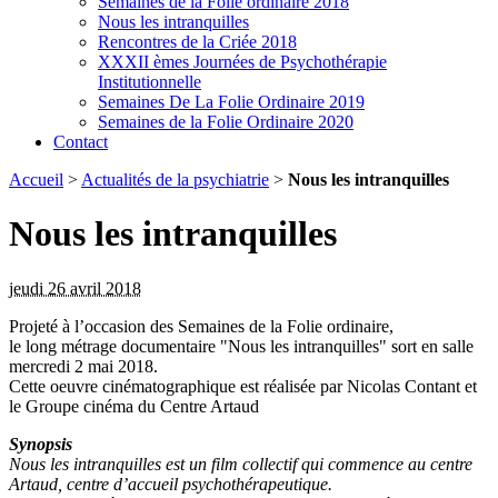
Semaines de la Folie ordinaire 2018
Nous les intranquilles
Rencontres de la Criée 2018
XXXII èmes Journées de Psychothérapie
Institutionnelle
Semaines De La Folie Ordinaire 2019
Semaines de la Folie Ordinaire 2020
Contact
Accueil
>
Actualités de la psychiatrie
>
Nous les intranquilles
Nous les intranquilles
jeudi 26 avril 2018
Projeté à l’occasion des Semaines de la Folie ordinaire,
le long métrage documentaire "Nous les intranquilles" sort en salle
mercredi 2 mai 2018.
Cette oeuvre cinématographique est réalisée par Nicolas Contant et
le Groupe cinéma du Centre Artaud
Synopsis
Nous les intranquilles est un film collectif qui commence au centre
Artaud, centre d’accueil psychothérapeutique.