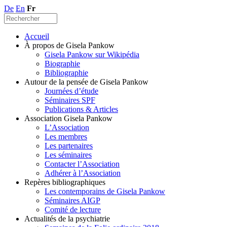
De
En
Fr
Accueil
À propos de Gisela Pankow
Gisela Pankow sur Wikipédia
Biographie
Bibliographie
Autour de la pensée de Gisela Pankow
Journées d’étude
Séminaires SPF
Publications & Articles
Association Gisela Pankow
L’Association
Les membres
Les partenaires
Les séminaires
Contacter l’Association
Adhérer à l’Association
Repères bibliographiques
Les contemporains de Gisela Pankow
Séminaires AIGP
Comité de lecture
Actualités de la psychiatrie