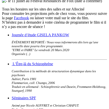
le 11 juillet au Festival Résistances de Foix (date à confirmer)
Tous les horaires sur les sites des salles et sur Allociné
Pour connaitre les projections près de chez vous, vous pouvez suivre
la page
Facebook
ou laisser votre mail sur le site du film.
N’hésitez pas à demander à votre cinéma de programmer le film si il
n’y a pas encore de séance !
Journée d’étude GISELA PANKOW
ÉVÉNEMENT REPORTÉ / Nous vous informerons dès lors qu’une
nouvelle date pourra être programmée.
"ETRE et FAIRE" Le vendredi 20 Mars 2020
Organisée (...)
L’Être-là du Schizophrène
Contribution à la méthode de structuration dynamique dans les
psychoses
Aubier, Paris 1981
Flammarion, coll. Champs, 2006
Traduit en allemand : Schizophrenie und Dasein, Frommann-Holzboog,
Stuttgarf, 1990
Séminaires SPF
Animé par Nicole AUFFRET et Christian CHAPUT.