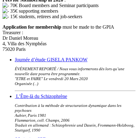
70€ Board members and Seminar participants
35€ supporting members
15€ students, retirees and job-seekers
Application for membership
must be made to the GPIA
Treasurer :
Dr Daniel Moreau
4, Villa des Nymphéas
75020 Paris
Journée d’étude GISELA PANKOW
ÉVÉNEMENT REPORTÉ / Nous vous informerons dès lors qu’une
nouvelle date pourra être programmée.
"ETRE et FAIRE" Le vendredi 20 Mars 2020
Organisée (...)
L’Être-là du Schizophrène
Contribution à la méthode de structuration dynamique dans les
psychoses
Aubier, Paris 1981
Flammarion, coll. Champs, 2006
Traduit en allemand : Schizophrenie und Dasein, Frommann-Holzboog,
Stuttgarf, 1990