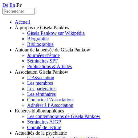
De
En
Fr
Accueil
À propos de Gisela Pankow
Gisela Pankow sur Wikipédia
Biographie
Bibliographie
Autour de la pensée de Gisela Pankow
Journées d’étude
Séminaires SPF
Publications & Articles
Association Gisela Pankow
L’Association
Les membres
Les partenaires
Les séminaires
Contacter l’Association
Adhérer à l’Association
Repères bibliographiques
Les contemporains de Gisela Pankow
Séminaires AIGP
Comité de lecture
Actualités de la psychiatrie