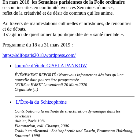
En mars 2018, les
Semaines parisiennes de la Folie ordinaire
se sont inscrites en continuité avec ces Semaines rémoises,
reflet de la créativité et de désir de commun qui les anime.
Au travers de manifestations culturelles et artistiques, de rencontres
et de débats,
il s’agit ici de questionner la politique dite de « santé mentale ».
Programme du 18 au 31 mars 2019 :
https://sdlfoparis2018.wordpress.com/
Journée d’étude GISELA PANKOW
ÉVÉNEMENT REPORTÉ / Nous vous informerons dès lors qu’une
nouvelle date pourra être programmée.
"ETRE et FAIRE" Le vendredi 20 Mars 2020
Organisée (...)
L’Être-là du Schizophrène
Contribution à la méthode de structuration dynamique dans les
psychoses
Aubier, Paris 1981
Flammarion, coll. Champs, 2006
Traduit en allemand : Schizophrenie und Dasein, Frommann-Holzboog,
Stuttgarf, 1990