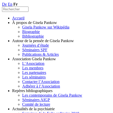
De
En
Fr
Accueil
À propos de Gisela Pankow
Gisela Pankow sur Wikipédia
Biographie
Bibliographie
Autour de la pensée de Gisela Pankow
Journées d’étude
Séminaires SPF
Publications & Articles
Association Gisela Pankow
L’Association
Les membres
Les partenaires
Les séminaires
Contacter l’Association
Adhérer à l’Association
Repères bibliographiques
Les contemporains de Gisela Pankow
Séminaires AIGP
Comité de lecture
Actualités de la psychiatrie