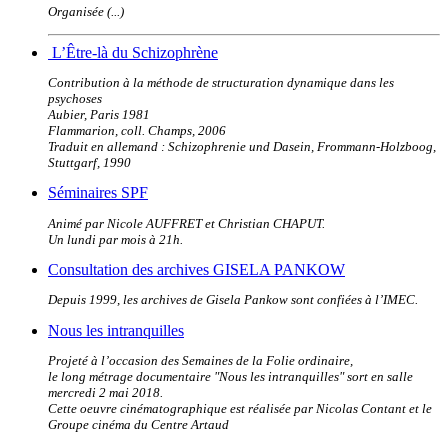
Organisée (...)
L’Être-là du Schizophrène
Contribution à la méthode de structuration dynamique dans les
psychoses
Aubier, Paris 1981
Flammarion, coll. Champs, 2006
Traduit en allemand : Schizophrenie und Dasein, Frommann-Holzboog,
Stuttgarf, 1990
Séminaires SPF
Animé par Nicole AUFFRET et Christian CHAPUT.
Un lundi par mois à 21h.
Consultation des archives GISELA PANKOW
Depuis 1999, les archives de Gisela Pankow sont confiées à l’IMEC.
Nous les intranquilles
Projeté à l’occasion des Semaines de la Folie ordinaire,
le long métrage documentaire "Nous les intranquilles" sort en salle
mercredi 2 mai 2018.
Cette oeuvre cinématographique est réalisée par Nicolas Contant et le
Groupe cinéma du Centre Artaud