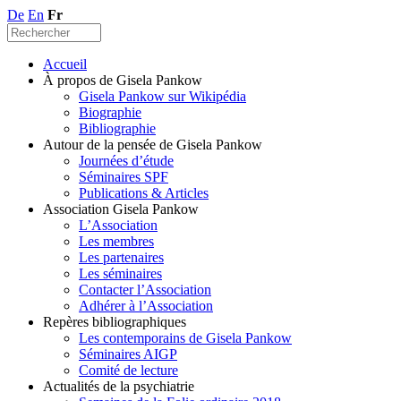
De
En
Fr
Accueil
À propos de Gisela Pankow
Gisela Pankow sur Wikipédia
Biographie
Bibliographie
Autour de la pensée de Gisela Pankow
Journées d’étude
Séminaires SPF
Publications & Articles
Association Gisela Pankow
L’Association
Les membres
Les partenaires
Les séminaires
Contacter l’Association
Adhérer à l’Association
Repères bibliographiques
Les contemporains de Gisela Pankow
Séminaires AIGP
Comité de lecture
Actualités de la psychiatrie