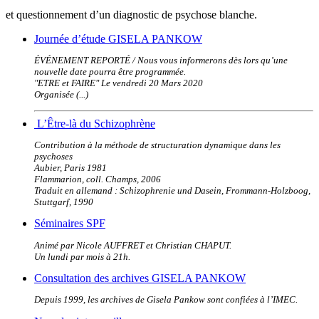
et questionnement d’un diagnostic de psychose blanche.
Journée d’étude GISELA PANKOW
ÉVÉNEMENT REPORTÉ / Nous vous informerons dès lors qu’une
nouvelle date pourra être programmée.
"ETRE et FAIRE" Le vendredi 20 Mars 2020
Organisée (...)
L’Être-là du Schizophrène
Contribution à la méthode de structuration dynamique dans les
psychoses
Aubier, Paris 1981
Flammarion, coll. Champs, 2006
Traduit en allemand : Schizophrenie und Dasein, Frommann-Holzboog,
Stuttgarf, 1990
Séminaires SPF
Animé par Nicole AUFFRET et Christian CHAPUT.
Un lundi par mois à 21h.
Consultation des archives GISELA PANKOW
Depuis 1999, les archives de Gisela Pankow sont confiées à l’IMEC.