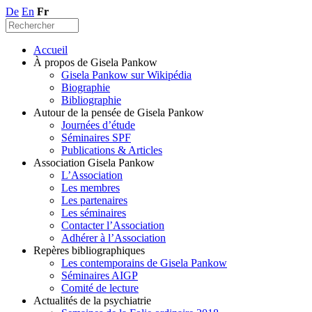
De
En
Fr
Accueil
À propos de Gisela Pankow
Gisela Pankow sur Wikipédia
Biographie
Bibliographie
Autour de la pensée de Gisela Pankow
Journées d’étude
Séminaires SPF
Publications & Articles
Association Gisela Pankow
L’Association
Les membres
Les partenaires
Les séminaires
Contacter l’Association
Adhérer à l’Association
Repères bibliographiques
Les contemporains de Gisela Pankow
Séminaires AIGP
Comité de lecture
Actualités de la psychiatrie