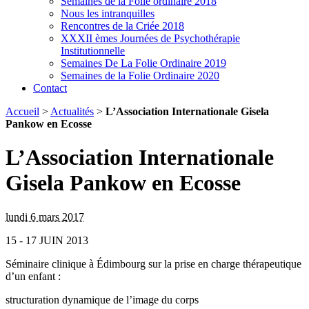
Semaines de la Folie ordinaire 2018
Nous les intranquilles
Rencontres de la Criée 2018
XXXII èmes Journées de Psychothérapie
Institutionnelle
Semaines De La Folie Ordinaire 2019
Semaines de la Folie Ordinaire 2020
Contact
Accueil
>
Actualités
>
L’Association Internationale Gisela
Pankow en Ecosse
L’Association Internationale
Gisela Pankow en Ecosse
lundi 6 mars 2017
15 - 17 JUIN 2013
Séminaire clinique à Édimbourg sur la prise en charge thérapeutique
d’un enfant :
structuration dynamique de l’image du corps