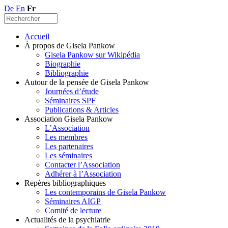
De
En
Fr
Accueil
À propos de Gisela Pankow
Gisela Pankow sur Wikipédia
Biographie
Bibliographie
Autour de la pensée de Gisela Pankow
Journées d’étude
Séminaires SPF
Publications & Articles
Association Gisela Pankow
L’Association
Les membres
Les partenaires
Les séminaires
Contacter l’Association
Adhérer à l’Association
Repères bibliographiques
Les contemporains de Gisela Pankow
Séminaires AIGP
Comité de lecture
Actualités de la psychiatrie