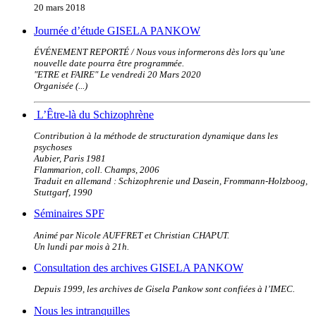
20 mars 2018
Journée d’étude GISELA PANKOW
ÉVÉNEMENT REPORTÉ / Nous vous informerons dès lors qu’une
nouvelle date pourra être programmée.
"ETRE et FAIRE" Le vendredi 20 Mars 2020
Organisée (...)
L’Être-là du Schizophrène
Contribution à la méthode de structuration dynamique dans les
psychoses
Aubier, Paris 1981
Flammarion, coll. Champs, 2006
Traduit en allemand : Schizophrenie und Dasein, Frommann-Holzboog,
Stuttgarf, 1990
Séminaires SPF
Animé par Nicole AUFFRET et Christian CHAPUT.
Un lundi par mois à 21h.
Consultation des archives GISELA PANKOW
Depuis 1999, les archives de Gisela Pankow sont confiées à l’IMEC.
Nous les intranquilles