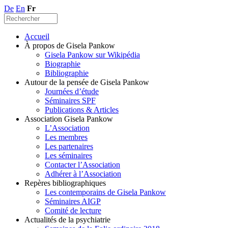
De
En
Fr
Accueil
À propos de Gisela Pankow
Gisela Pankow sur Wikipédia
Biographie
Bibliographie
Autour de la pensée de Gisela Pankow
Journées d’étude
Séminaires SPF
Publications & Articles
Association Gisela Pankow
L’Association
Les membres
Les partenaires
Les séminaires
Contacter l’Association
Adhérer à l’Association
Repères bibliographiques
Les contemporains de Gisela Pankow
Séminaires AIGP
Comité de lecture
Actualités de la psychiatrie