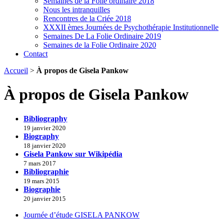
Semaines de la Folie ordinaire 2018
Nous les intranquilles
Rencontres de la Criée 2018
XXXII èmes Journées de Psychothérapie Institutionnelle
Semaines De La Folie Ordinaire 2019
Semaines de la Folie Ordinaire 2020
Contact
Accueil
>
À propos de Gisela Pankow
À propos de Gisela Pankow
Bibliography
19 janvier 2020
Biography
18 janvier 2020
Gisela Pankow sur Wikipédia
7 mars 2017
Bibliographie
19 mars 2015
Biographie
20 janvier 2015
Journée d’étude GISELA PANKOW