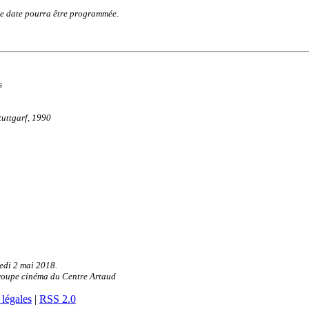
 date pourra être programmée.
s
uttgarf, 1990
redi 2 mai 2018.
Groupe cinéma du Centre Artaud
légales
|
RSS 2.0